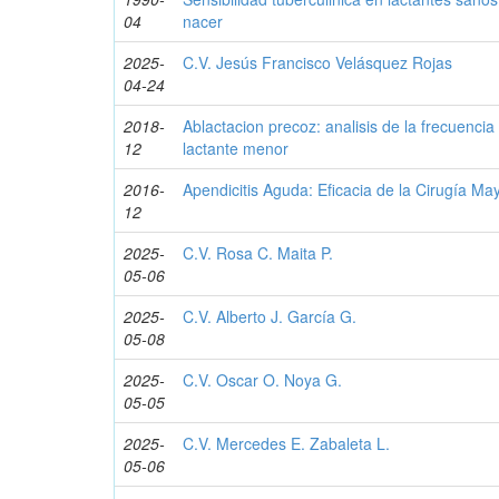
04
nacer
2025-
C.V. Jesús Francisco Velásquez Rojas
04-24
2018-
Ablactacion precoz: analisis de la frecuenci
12
lactante menor
2016-
Apendicitis Aguda: Eficacia de la Cirugía Ma
12
2025-
C.V. Rosa C. Maita P.
05-06
2025-
C.V. Alberto J. García G.
05-08
2025-
C.V. Oscar O. Noya G.
05-05
2025-
C.V. Mercedes E. Zabaleta L.
05-06