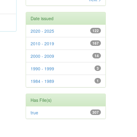
Date issued
2020 - 2025
122
2010 - 2019
167
2000 - 2009
14
1990 - 1999
3
1984 - 1989
1
Has File(s)
true
307