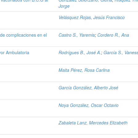
Jorge
Velásquez Rojas, Jesús Francisco
a de complicaciones en el
Castro S., Yaremis
;
Cordero R., Ana
yor Ambulatoria
Rodrígues B., José A.
;
García S., Vanes
Maita Pérez, Rosa Carlina
García González, Alberto José
Noya González, Oscar Octavio
Zabaleta Lanz, Mercedes Elizabeth