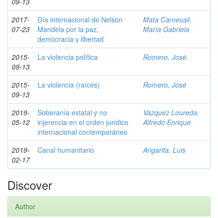
09-13
2017-
Día internacional de Nelson
Mata Carnevali,
07-23
Mandela por la paz,
María Gabriela
democracia y libertad
2015-
La violencia política
Romero, José
09-13
2015-
La violencia (raíces)
Romero, José
09-13
2019-
Soberanía estatal y no
Vazquez Loureda,
05-12
injerencia en el orden jurídico
Alfredo Enrique
internacional contemporáneo
2019-
Canal humanitario
Angarita, Luis
02-17
Discover
Author