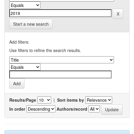
Start a new search
Add filters:
Use filters to refine the search results.
Results/Page
|
Sort items by
In order
Authors/record