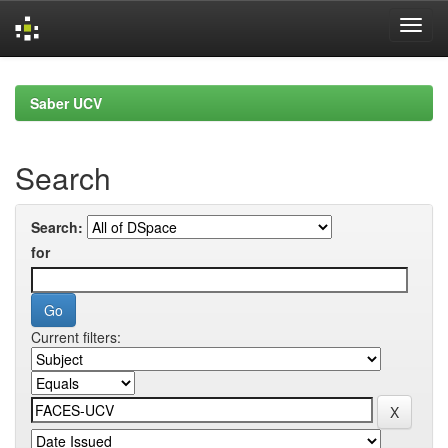
Skip
navigation
Saber UCV
Search
Search:
for
Current filters: