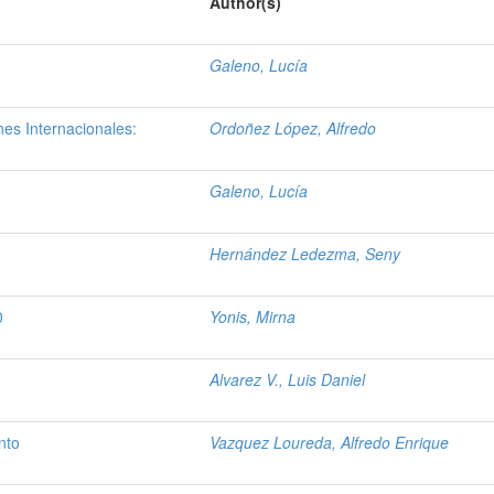
Author(s)
Galeno, Lucía
es Internacionales:
Ordoñez López, Alfredo
Galeno, Lucía
Hernández Ledezma, Seny
0
Yonis, Mirna
Alvarez V., Luis Daniel
nto
Vazquez Loureda, Alfredo Enrique