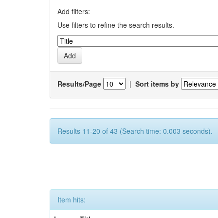
Add filters:
Use filters to refine the search results.
Results/Page
|
Sort items by
Results 11-20 of 43 (Search time: 0.003 seconds).
Item hits: