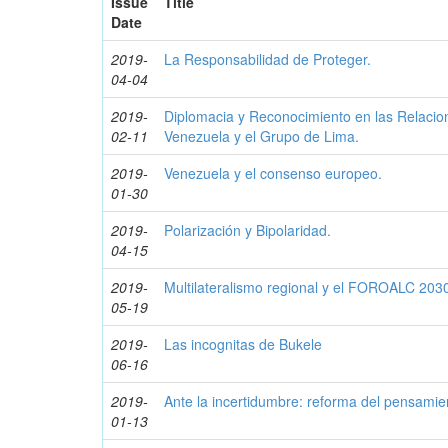
Issue
Title
Date
2019-
La Responsabilidad de Proteger.
04-04
2019-
Diplomacia y Reconocimiento en las Relacion
02-11
Venezuela y el Grupo de Lima.
2019-
Venezuela y el consenso europeo.
01-30
2019-
Polarización y Bipolaridad.
04-15
2019-
Multilateralismo regional y el FOROALC 203
05-19
2019-
Las incognitas de Bukele
06-16
2019-
Ante la incertidumbre: reforma del pensamie
01-13