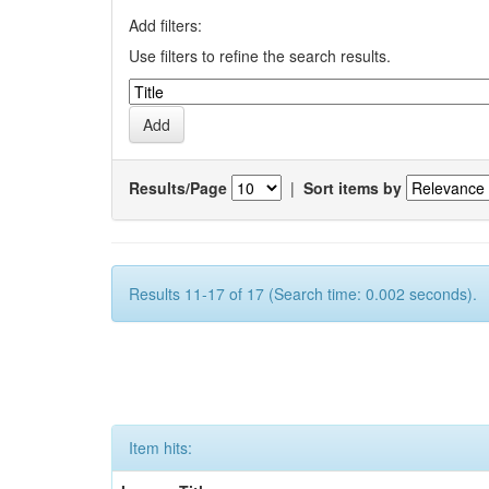
Add filters:
Use filters to refine the search results.
Results/Page
|
Sort items by
Results 11-17 of 17 (Search time: 0.002 seconds).
Item hits: