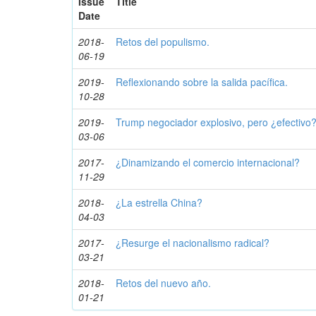
Issue
Title
Date
2018-
Retos del populismo.
06-19
2019-
Reflexionando sobre la salida pacífica.
10-28
2019-
Trump negociador explosivo, pero ¿efectivo
03-06
2017-
¿Dinamizando el comercio internacional?
11-29
2018-
¿La estrella China?
04-03
2017-
¿Resurge el nacionalismo radical?
03-21
2018-
Retos del nuevo año.
01-21