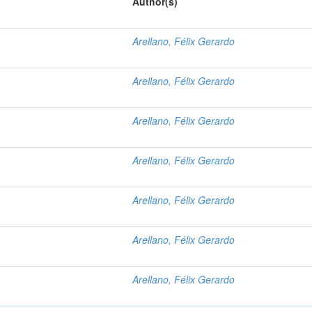
Author(s)
Arellano, Félix Gerardo
Arellano, Félix Gerardo
?
Arellano, Félix Gerardo
Arellano, Félix Gerardo
Arellano, Félix Gerardo
Arellano, Félix Gerardo
Arellano, Félix Gerardo