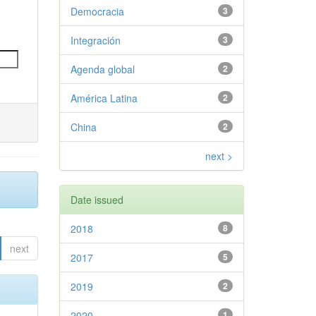
Democracia
3
Integración
3
Agenda global
2
América Latina
2
China
2
next >
Date issued
2018
8
next
2017
5
2019
2
2020
1