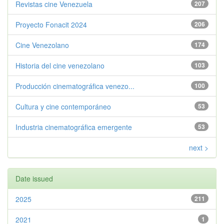
Revistas cine Venezuela
207
Proyecto Fonacit 2024
206
Cine Venezolano
174
Historia del cine venezolano
103
Producción cinematográfica venezo...
100
Cultura y cine contemporáneo
53
Industria cinematográfica emergente
53
next >
Date issued
2025
211
2021
1