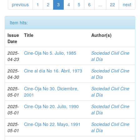
previous
1
2
3
4
5
6
...
22
next
Item hits:
Issue
Title
Author(s)
Date
2025-
Cine-Oja No 5. Julio, 1985
Sociedad Civil Cine
04-23
al Día
2025-
Cine al día No 16. Abril, 1973
Sociedad Civil Cine
04-30
al Día
2025-
Cine-Oja No 30. Diciembre,
Sociedad Civil Cine
05-01
2001
al Día
2025-
Cine-Oja No 20. Julio, 1990
Sociedad Civil Cine
05-01
al Día
2025-
Cine-Oja No 22. Mayo, 1991
Sociedad Civil Cine
05-01
al Día