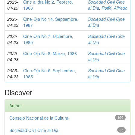
2025-
Cine al día No 2. Febrero,
Sociedad Civil Cine
04-23
1968
al Día
;
Roffé, Alfredo
2025-
Cine-Oja No 14. Septiembre,
Sociedad Civil Cine
04-23
1987
al Día
2025-
Cine-Oja No 7. Diciembre,
Sociedad Civil Cine
04-23
1985
al Día
2025-
Cine-Oja No 8. Marzo, 1986
Sociedad Civil Cine
04-23
al Día
2025-
Cine-Oja No 6. Septiembre,
Sociedad Civil Cine
04-23
1985
al Día
Discover
Author
Consejo Nacional de la Cultura
100
Sociedad Civil Cine al Día
55