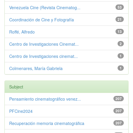
Venezuela Cine (Revista Cinematog...
53
Coordinación de Cine y Fotografía
21
Roffé, Alfredo
13
Centro de Investigaciones Cinemat...
2
Centro de Investigaciones cinemat...
1
Colmenares, María Gabriela
1
Subject
Pensamiento cinematográfico venez...
207
PFCine2024
207
Recuperación memoria cinematográfica
207