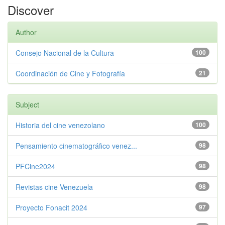
Discover
Author
Consejo Nacional de la Cultura
100
Coordinación de Cine y Fotografía
21
Subject
Historia del cine venezolano
100
Pensamiento cinematográfico venez...
98
PFCine2024
98
Revistas cine Venezuela
98
Proyecto Fonacit 2024
97