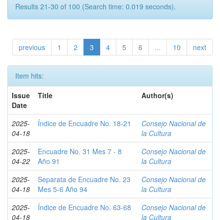
Results 21-30 of 100 (Search time: 0.019 seconds).
previous
1
2
3
4
5
6
...
10
next
Item hits:
Issue
Title
Author(s)
Date
2025-
Índice de Encuadre No. 18-21
Consejo Nacional de
04-18
la Cultura
2025-
Encuadre No. 31 Mes 7 - 8
Consejo Nacional de
04-22
Año 91
la Cultura
2025-
Separata de Encuadre No. 23
Consejo Nacional de
04-18
Mes 5-6 Año 94
la Cultura
2025-
Índice de Encuadre No. 63-68
Consejo Nacional de
04-18
la Cultura