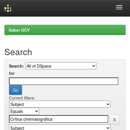
Skip
navigation
Saber UCV
Search
Search:
for
Current filters: