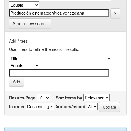
Start a new search
Add filters:
Use filters to refine the search results.
Results/Page
|
Sort items by
In order
Authors/record