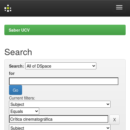
Skip
navigation
Saber UCV
Search
Search:
for
Current filters: