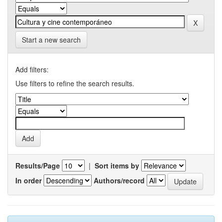
Start a new search
Add filters:
Use filters to refine the search results.
Results/Page
|
Sort items by
In order
Authors/record