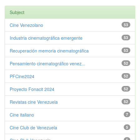
Subject
Cine Venezolano
53
Industria cinematográfica emergente
53
Recuperación memoria cinematográfica
53
Pensamiento cinematográfico venez...
52
PFCine2024
52
Proyecto Fonacit 2024
52
Revistas cine Venezuela
52
Cine italiano
7
Cine Club de Venezuela
5