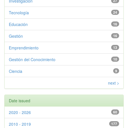
Investigación
27
Tecnología
24
Educación
16
Gestión
16
Emprendimiento
13
Gestión del Conocimiento
10
Ciencia
9
next >
Date issued
2020 - 2026
60
2010 - 2019
177