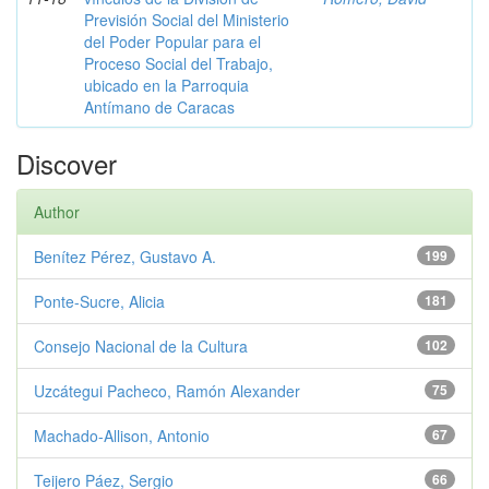
Previsión Social del Ministerio
del Poder Popular para el
Proceso Social del Trabajo,
ubicado en la Parroquia
Antímano de Caracas
Discover
Author
Benítez Pérez, Gustavo A.
199
Ponte-Sucre, Alicia
181
Consejo Nacional de la Cultura
102
Uzcátegui Pacheco, Ramón Alexander
75
Machado-Allison, Antonio
67
Teijero Páez, Sergio
66