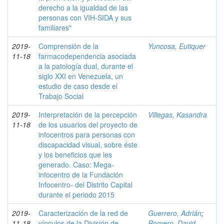
derecho a la igualdad de las
personas con VIH-SIDA y sus
familiares"
2019-
Comprensión de la
Yuncosa, Eutiquer
11-18
farmacodependencia asociada
a la patología dual, durante el
siglo XXI en Venezuela, un
estudio de caso desde el
Trabajo Social
2019-
Interpretación de la percepción
Villegas, Kasandra
11-18
de los usuarios del proyecto de
infocentros para personas con
discapacidad visual, sobre éste
y los beneficios que les
generado. Caso: Mega-
infocentro de la Fundación
Infocentro- del Distrito Capital
durante el periodo 2015
2019-
Caracterización de la red de
Guerrero, Adrián
;
11-18
vínculos de la División de
Romero, David