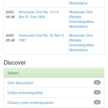
Venezolana)
2025-
Venezuela Cine No. 13-14
Venezuela Cine
05-08
Año III. Ene,1954
(Revista
Cinematográfica
Venezolana)
2025-
Venezuela Cine No. 25 Año V.
Venezuela Cine
05-08
1957
(Revista
Cinematográfica
Venezolana)
Discover
Subject
Cine Venezolano
53
Crítica cinematográfica
53
Cultura y cine contemporáneo
53