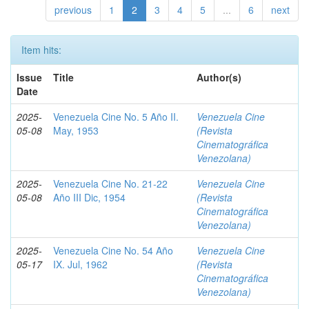
previous
1
2
3
4
5
...
6
next
Item hits:
Issue
Title
Author(s)
Date
2025-
Venezuela Cine No. 5 Año II.
Venezuela Cine
05-08
May, 1953
(Revista
Cinematográfica
Venezolana)
2025-
Venezuela Cine No. 21-22
Venezuela Cine
05-08
Año III Dic, 1954
(Revista
Cinematográfica
Venezolana)
2025-
Venezuela Cine No. 54 Año
Venezuela Cine
05-17
IX. Jul, 1962
(Revista
Cinematográfica
Venezolana)