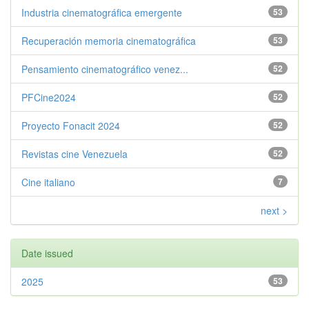
Industria cinematográfica emergente
53
Recuperación memoria cinematográfica
53
Pensamiento cinematográfico venez...
52
PFCine2024
52
Proyecto Fonacit 2024
52
Revistas cine Venezuela
52
Cine italiano
7
next >
Date issued
2025
53