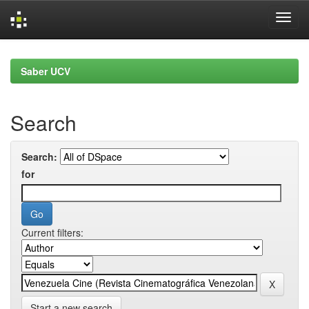
Skip
navigation
Saber UCV
Search
Search:
for
Current filters:
Start a new search