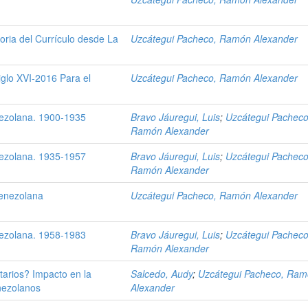
oria del Currículo desde La
Uzcátegui Pacheco, Ramón Alexander
iglo XVI-2016 Para el
Uzcátegui Pacheco, Ramón Alexander
nezolana. 1900-1935
Bravo Jáuregui, Luis
;
Uzcátegui Pacheco
Ramón Alexander
nezolana. 1935-1957
Bravo Jáuregui, Luis
;
Uzcátegui Pacheco
Ramón Alexander
Venezolana
Uzcátegui Pacheco, Ramón Alexander
nezolana. 1958-1983
Bravo Jáuregui, Luis
;
Uzcátegui Pacheco
Ramón Alexander
tarios? Impacto en la
Salcedo, Audy
;
Uzcátegui Pacheco, Ra
nezolanos
Alexander