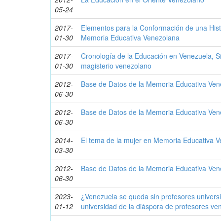
05-24
2017-
Elementos para la Conformación de una Hist
01-30
Memoria Educativa Venezolana
2017-
Cronología de la Educación en Venezuela, S
01-30
magisterio venezolano
2012-
Base de Datos de la Memoria Educativa Ve
06-30
2012-
Base de Datos de la Memoria Educativa Ve
06-30
2014-
El tema de la mujer en Memoria Educativa 
03-30
2012-
Base de Datos de la Memoria Educativa Ve
06-30
2023-
¿Venezuela se queda sin profesores universi
01-12
universidad de la diáspora de profesores ve