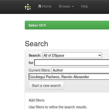
Home
Browse
Help
Skip
navigation
Saber UCV
Search
Search:
for
Current filters:
Start a new search
Add filters:
Use filters to refine the search results.