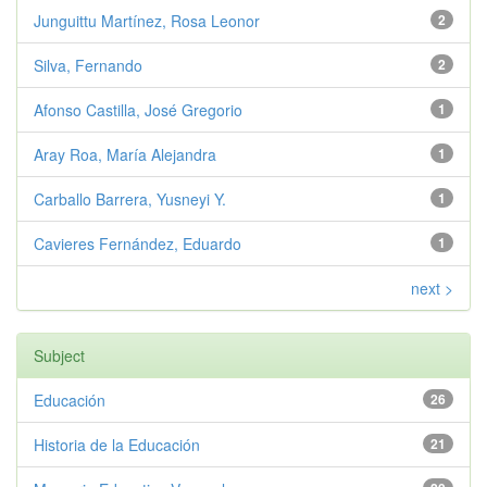
Junguittu Martínez, Rosa Leonor
2
Silva, Fernando
2
Afonso Castilla, José Gregorio
1
Aray Roa, María Alejandra
1
Carballo Barrera, Yusneyi Y.
1
Cavieres Fernández, Eduardo
1
next >
Subject
Educación
26
Historia de la Educación
21