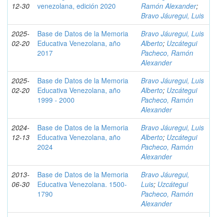
12-30
venezolana, edición 2020
Ramón Alexander
;
Bravo Jáuregui, Luis
2025-
Base de Datos de la Memoria
Bravo Jáuregui, Luis
02-20
Educativa Venezolana, año
Alberto
;
Uzcátegui
2017
Pacheco, Ramón
Alexander
2025-
Base de Datos de la Memoria
Bravo Jáuregui, Luis
02-20
Educativa Venezolana, año
Alberto
;
Uzcátegui
1999 - 2000
Pacheco, Ramón
Alexander
2024-
Base de Datos de la Memoria
Bravo Jáuregui, Luis
12-13
Educativa Venezolana, año
Alberto
;
Uzcátegui
2024
Pacheco, Ramón
Alexander
2013-
Base de Datos de la Memoria
Bravo Jáuregui,
06-30
Educativa Venezolana. 1500-
Luis
;
Uzcátegui
1790
Pacheco, Ramón
Alexander