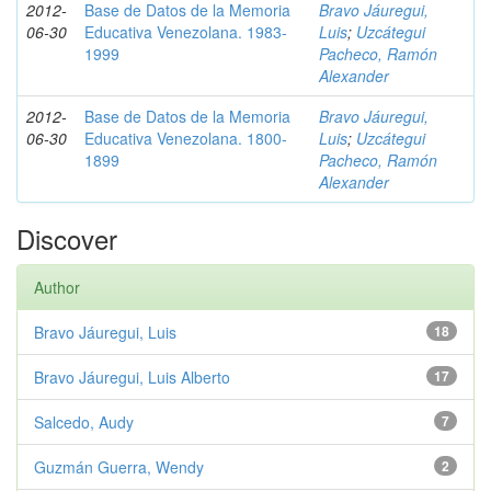
2012-
Base de Datos de la Memoria
Bravo Jáuregui,
06-30
Educativa Venezolana. 1983-
Luis
;
Uzcátegui
1999
Pacheco, Ramón
Alexander
2012-
Base de Datos de la Memoria
Bravo Jáuregui,
06-30
Educativa Venezolana. 1800-
Luis
;
Uzcátegui
1899
Pacheco, Ramón
Alexander
Discover
Author
Bravo Jáuregui, Luis
18
Bravo Jáuregui, Luis Alberto
17
Salcedo, Audy
7
Guzmán Guerra, Wendy
2