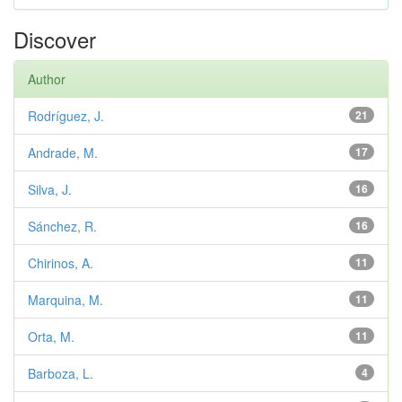
Discover
Author
Rodríguez, J.
21
Andrade, M.
17
Silva, J.
16
Sánchez, R.
16
Chirinos, A.
11
Marquina, M.
11
Orta, M.
11
Barboza, L.
4