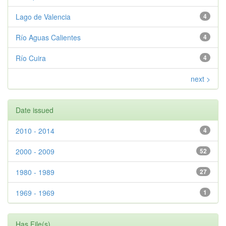
Lago de Valencia
4
Río Aguas Calientes
4
Río Cuira
4
next >
Date issued
2010 - 2014
4
2000 - 2009
52
1980 - 1989
27
1969 - 1969
1
Has File(s)