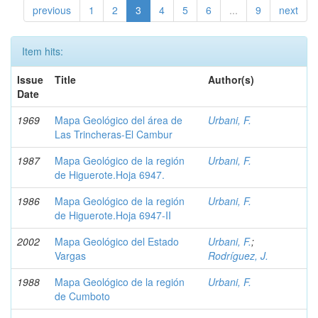
previous
1
2
3
4
5
6
...
9
next
Item hits:
Issue
Title
Author(s)
Date
1969
Mapa Geológico del área de
Urbani, F.
Las Trincheras-El Cambur
1987
Mapa Geológico de la región
Urbani, F.
de Higuerote.Hoja 6947.
1986
Mapa Geológico de la región
Urbani, F.
de Higuerote.Hoja 6947-II
2002
Mapa Geológico del Estado
Urbani, F.
;
Vargas
Rodríguez, J.
1988
Mapa Geológico de la región
Urbani, F.
de Cumboto