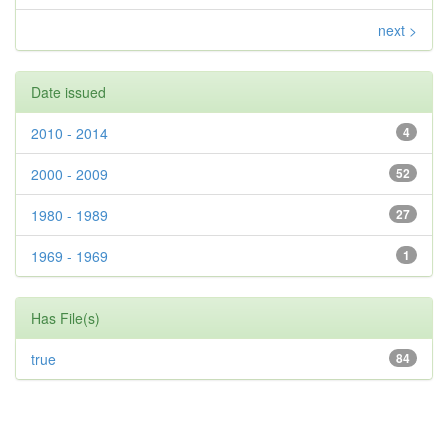
next >
Date issued
2010 - 2014
4
2000 - 2009
52
1980 - 1989
27
1969 - 1969
1
Has File(s)
true
84