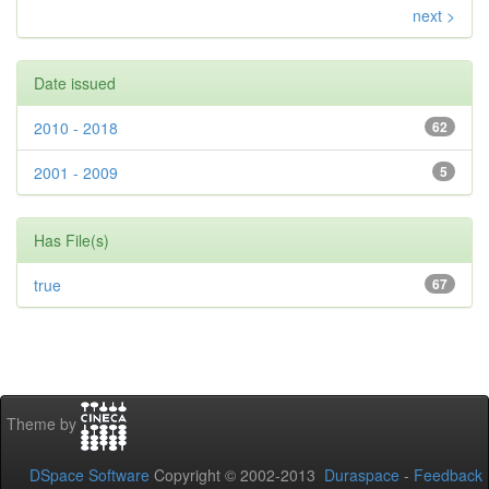
next >
Date issued
2010 - 2018
62
2001 - 2009
5
Has File(s)
true
67
Theme by
DSpace Software
Copyright © 2002-2013
Duraspace
-
Feedback