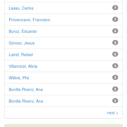
Lasso, Carlos
7
Provenzano, Francisco
7
Buroz, Eduardo
4
Gómez, Jesus
3
Lairet, Rafael
3
Villamizar, Alicia
3
Willink, Phil
3
Bonilla Rivero, Ana
2
Bonilla-Rivero, Ana
2
next >