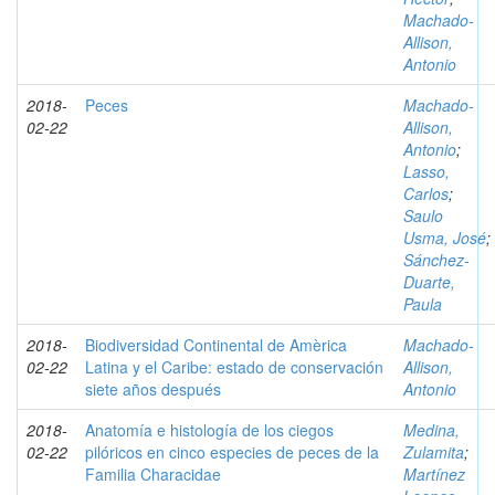
Machado-
Allison,
Antonio
2018-
Peces
Machado-
02-22
Allison,
Antonio
;
Lasso,
Carlos
;
Saulo
Usma, José
;
Sánchez-
Duarte,
Paula
2018-
Biodiversidad Continental de Amèrica
Machado-
02-22
Latina y el Caribe: estado de conservación
Allison,
siete años después
Antonio
2018-
Anatomía e histología de los ciegos
Medina,
02-22
pilóricos en cinco especies de peces de la
Zulamita
;
Familia Characidae
Martínez