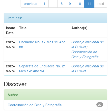
previous
1
...
8
9
10
11
next
Item hits:
Issue
Title
Author(s)
Date
2025-
Encuadre No. 17 Mes 12 Año
Consejo Nacional de
04-18
88
la Cultura
;
Coordinación de
Cine y Fotografía
2025-
Separata de Encuadre No. 21
Consejo Nacional de
04-18
Mes 1-2 Año 94
la Cultura
Discover
Author
Coordinación de Cine y Fotografía
22