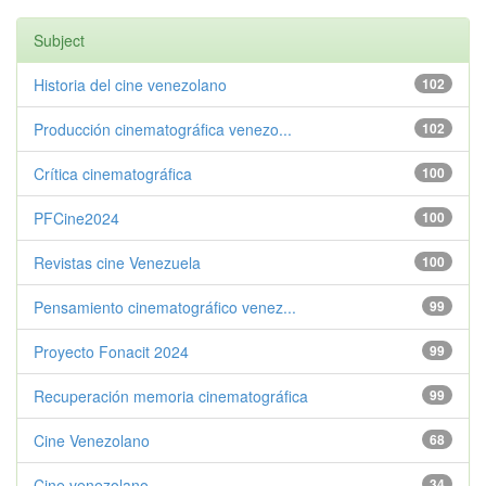
Subject
Historia del cine venezolano
102
Producción cinematográfica venezo...
102
Crítica cinematográfica
100
PFCine2024
100
Revistas cine Venezuela
100
Pensamiento cinematográfico venez...
99
Proyecto Fonacit 2024
99
Recuperación memoria cinematográfica
99
Cine Venezolano
68
Cine venezolano
34