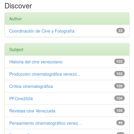
Discover
Author
Coordinación de Cine y Fotografía
22
Subject
Historia del cine venezolano
102
Producción cinematográfica venezo...
102
Crítica cinematográfica
100
PFCine2024
100
Revistas cine Venezuela
100
Pensamiento cinematográfico venez...
99