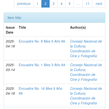
previous
1
2
3
4
5
...
11
next
Item hits:
Issue
Title
Author(s)
Date
2025-
Encuadre No. 8 Mes 9 Año 86
Consejo Nacional de
04-18
la Cultura
;
Coordinación de
Cine y Fotografía
2025-
Encuadre No. 1 Mes 3 Año 84
Consejo Nacional de
03-14
la Cultura
;
Coordinación de
Cine y Fotografía
2025-
Encuadre No. 16 Mes 9 Año
Consejo Nacional de
04-18
88
la Cultura
;
Coordinación de
Cine y Fotografía