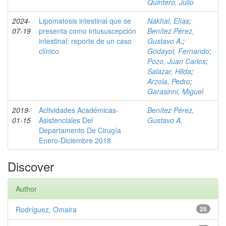
Quintero, Julio
2024-
Lipomatosis intestinal que se
Nakhal, Elías
;
07-19
presenta como intususcepción
Benítez Pérez,
intestinal: reporte de un caso
Gustavo A.
;
clínico
Godayol, Fernando
;
Pozo, Juan Carlos
;
Salazar, Hilda
;
Arzola, Pedro
;
Garasinni, Miguel
2019-
Actividades Académicas-
Benítez Pérez,
01-15
Asistenciales Del
Gustavo A.
Departamento De Cirugía
Enero-Diciembre 2018
Discover
Author
Rodríguez, Omaira
25