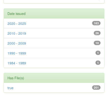
Date issued
2020 - 2025
163
2010 - 2019
26
2000 - 2009
10
1990 - 1999
1
1984 - 1989
1
Has File(s)
true
201