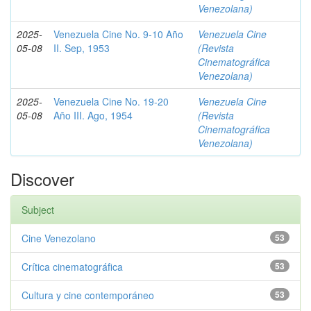
Venezolana)
2025-
Venezuela Cine No. 9-10 Año
Venezuela Cine
05-08
II. Sep, 1953
(Revista
Cinematográfica
Venezolana)
2025-
Venezuela Cine No. 19-20
Venezuela Cine
05-08
Año III. Ago, 1954
(Revista
Cinematográfica
Venezolana)
Discover
Subject
Cine Venezolano
53
Crítica cinematográfica
53
Cultura y cine contemporáneo
53