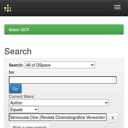
Skip
navigation
Saber UCV
Search
Search:
for
Current filters:
Start a new search