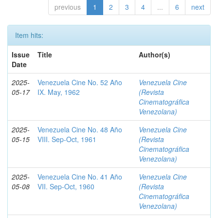
previous
1
2
3
4
...
6
next
Item hits:
Issue
Title
Author(s)
Date
2025-
Venezuela Cine No. 52 Año
Venezuela Cine
05-17
IX. May, 1962
(Revista
Cinematográfica
Venezolana)
2025-
Venezuela Cine No. 48 Año
Venezuela Cine
05-15
VIII. Sep-Oct, 1961
(Revista
Cinematográfica
Venezolana)
2025-
Venezuela Cine No. 41 Año
Venezuela Cine
05-08
VII. Sep-Oct, 1960
(Revista
Cinematográfica
Venezolana)