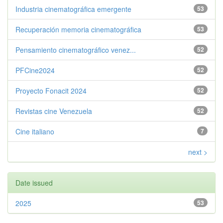
Industria cinematográfica emergente
53
Recuperación memoria cinematográfica
53
Pensamiento cinematográfico venez...
52
PFCine2024
52
Proyecto Fonacit 2024
52
Revistas cine Venezuela
52
Cine italiano
7
next >
Date issued
2025
53