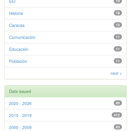
EEI
19
Historia
18
Caracas
15
Comunicación
11
Educación
11
Población
11
next >
Date issued
2020 - 2026
90
2010 - 2019
412
2000 - 2009
83