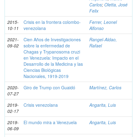
Carlos
;
Oletta, José
Felix
2015-
Crisis en la frontera colombo-
Ferrer, Leonel
10-11
venezolana
Alfonso
2021-
Cien Años de Investigaciones
Rangel-Aldao,
09-02
sobre la enfermedad de
Rafael
Chagas y Trypanosoma cruzi
en Venezuela: Impacto en el
Desarrollo de la Medicina y las
Ciencias Biológicas
Nacionales, 1919-2019
2020-
Giro de Trump con Guaidó
Martínez, Carlos
07-27
2019-
Crisis venezolana
Angarita, Luis
02-17
2019-
El mundo mira a Venezuela
Angarita, Luis
06-09