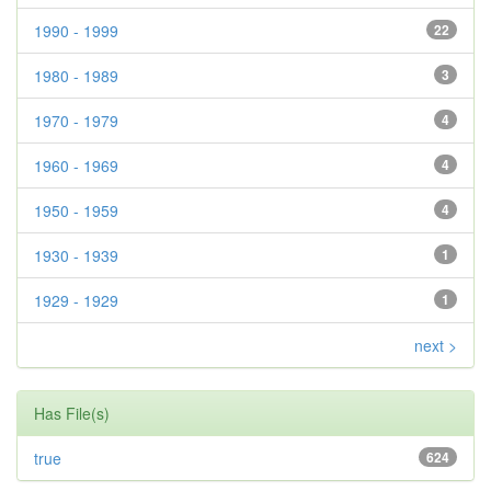
1990 - 1999
22
1980 - 1989
3
1970 - 1979
4
1960 - 1969
4
1950 - 1959
4
1930 - 1939
1
1929 - 1929
1
next >
Has File(s)
true
624