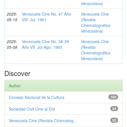
Venezolana)
2025-
Venezuela Cine No. 47 Año
Venezuela Cine
05-15
VIII. Jul, 1961
(Revista
Cinematográfica
Venezolana)
2025-
Venezuela Cine No. 38-39
Venezuela Cine
05-08
Año VII. Jul-Ago, 1960
(Revista
Cinematográfica
Venezolana)
Discover
Author
Consejo Nacional de la Cultura
100
Sociedad Civil Cine al Día
54
Venezuela Cine (Revista Cinematog...
52