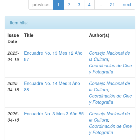
previous
1
2
3
4
...
21
next
Item hits:
Issue
Title
Author(s)
Date
2025-
Encuadre No. 13 Mes 12 Año
Consejo Nacional de
04-18
87
la Cultura
;
Coordinación de Cine
y Fotografía
2025-
Encuadre No. 14 Mes 3 Año
Consejo Nacional de
04-18
88
la Cultura
;
Coordinación de Cine
y Fotografía
2025-
Encuadre No. 3 Mes 3 Año 85
Consejo Nacional de
04-18
la Cultura
;
Coordinación de Cine
y Fotografía