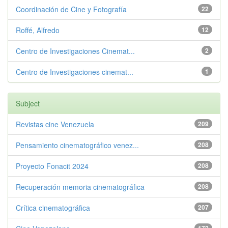
Coordinación de Cine y Fotografía
22
Roffé, Alfredo
12
Centro de Investigaciones Cinemat...
2
Centro de Investigaciones cinemat...
1
Subject
Revistas cine Venezuela
209
Pensamiento cinematográfico venez...
208
Proyecto Fonacit 2024
208
Recuperación memoria cinematográfica
208
Crítica cinematográfica
207