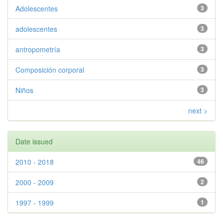
Adolescentes
3
adolescentes
3
antropometría
3
Composición corporal
3
Niños
3
next >
Date issued
2010 - 2018
46
2000 - 2009
2
1997 - 1999
1