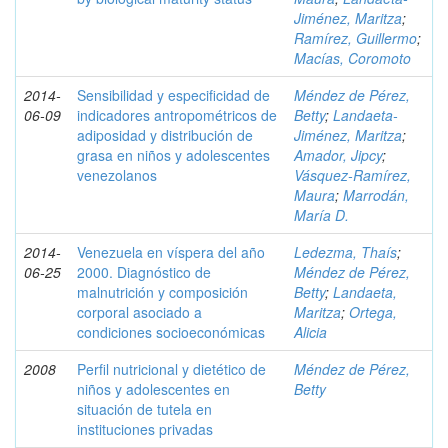
Jiménez, Maritza
;
Ramírez, Guillermo
;
Macías, Coromoto
2014-
Sensibilidad y especificidad de
Méndez de Pérez,
06-09
indicadores antropométricos de
Betty
;
Landaeta-
adiposidad y distribución de
Jiménez, Maritza
;
grasa en niños y adolescentes
Amador, Jipcy
;
venezolanos
Vásquez-Ramírez,
Maura
;
Marrodán,
María D.
2014-
Venezuela en víspera del año
Ledezma, Thaís
;
06-25
2000. Diagnóstico de
Méndez de Pérez,
malnutrición y composición
Betty
;
Landaeta,
corporal asociado a
Maritza
;
Ortega,
condiciones socioeconómicas
Alicia
2008
Perfil nutricional y dietético de
Méndez de Pérez,
niños y adolescentes en
Betty
situación de tutela en
instituciones privadas