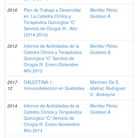
2016
Plan de Trabajo a Desarrollar
Benítez Pérez,
en: La Catedra Clínica y
Gustavo A.
Terapéutica Quirúrgica "C"
Servicio de Cirugía III - Año
(2014-2016)
2012
Informe de Actividades de la
Benítez Pérez,
Catedra Clínica y Terapéutica
Gustavo A.
Quirúrgica "C" Servicio de
Cirugía III. Enero-Diciembre
Año 2012
2017-
GALECTINA-1:
Martínez Da S.,
12
Inmunodetección en Queloides
Idalina
;
Rodríguez
V., Andreyna
2014
Informe de Actividades de la
Benítez Pérez,
Catedra Clínica y Terapéutica
Gustavo A.
Quirúrgica "C" Servicio de
Cirugía III. Enero-Noviembre
Año 2014