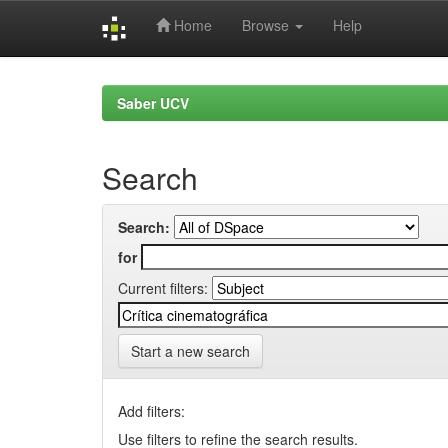
Home
Browse
Help
Skip
navigation
Saber UCV
Search
Search:
for
Current filters:
Start a new search
Add filters:
Use filters to refine the search results.