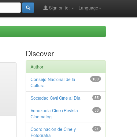
Sign on to:
Language
Discover
Author
Consejo Nacional de la
100
Cultura
Sociedad Civil Cine al Día
55
Venezuela Cine (Revista
53
Cinematog...
Coordinación de Cine y
21
Fotografía