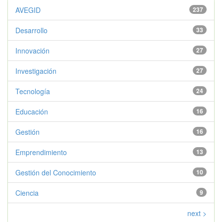
AVEGID
237
Desarrollo
33
Innovación
27
Investigación
27
Tecnología
24
Educación
16
Gestión
16
Emprendimiento
13
Gestión del Conocimiento
10
Ciencia
9
next >