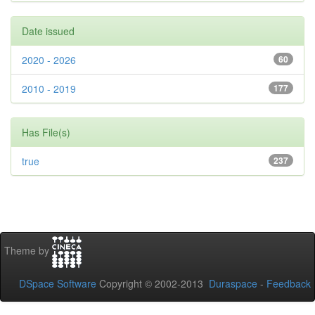
Date issued
2020 - 2026
60
2010 - 2019
177
Has File(s)
true
237
Theme by
DSpace Software
Copyright © 2002-2013
Duraspace
-
Feedback