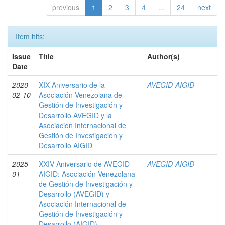
previous
1
2
3
4
...
24
next
Item hits:
Issue
Title
Author(s)
Date
2020-
XIX Aniversario de la
AVEGID-AIGID
02-10
Asociación Venezolana de
Gestión de Investigación y
Desarrollo AVEGID y la
Asociación Internacional de
Gestión de Investigación y
Desarrollo AIGID
2025-
XXIV Aniversario de AVEGID-
AVEGID-AIGID
01
AIGID: Asociación Venezolana
de Gestión de Investigación y
Desarrollo (AVEGID) y
Asociación Internacional de
Gestión de Investigación y
Desarrollo (AIGID)