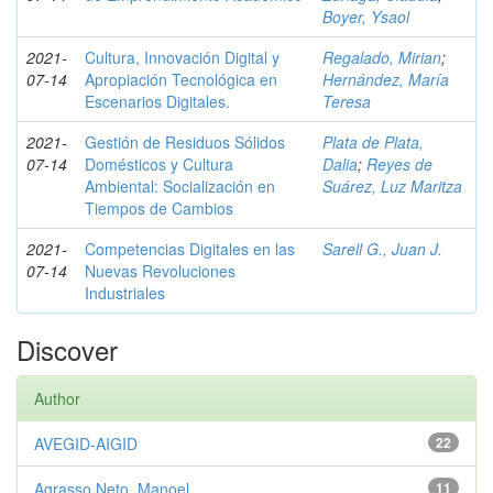
Boyer, Ysaol
2021-
Cultura, Innovación Digital y
Regalado, Mirian
;
07-14
Apropiación Tecnológica en
Hernández, María
Escenarios Digitales.
Teresa
2021-
Gestión de Residuos Sólidos
Plata de Plata,
07-14
Domésticos y Cultura
Dalia
;
Reyes de
Ambiental: Socialización en
Suárez, Luz Maritza
Tiempos de Cambios
2021-
Competencias Digitales en las
Sarell G., Juan J.
07-14
Nuevas Revoluciones
Industriales
Discover
Author
AVEGID-AIGID
22
Agrasso Neto, Manoel
11