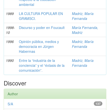
ambiental
1989
LA CULTURA POPULAR EN
Madriz, María
GRAMSCI.
Fernanda
1998-
Discurso y poder en Foucault
María Fernanda,
10
Madriz
1996
Opinión pública, medios y
Madriz, María
democracia en Jürgen
Fernanda
Habermas
1990
Entre la “industria de la
Madriz, María
conciencia” y el “éxtasis de la
Fernanda
comunicación”.
Discover
Author
S/A
137