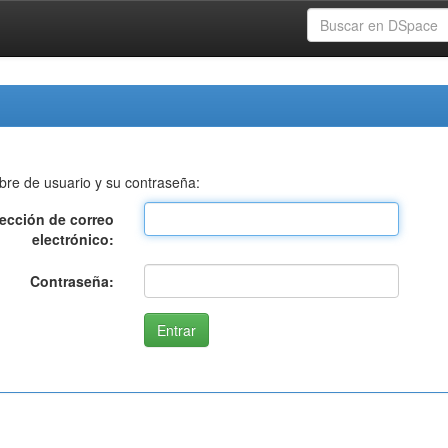
bre de usuario y su contraseña:
rección de correo
electrónico:
Contraseña: