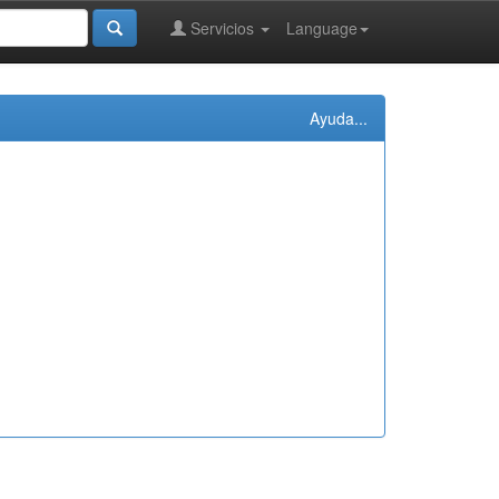
Servicios
Language
Ayuda...