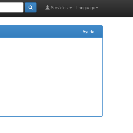
Servicios
Language
Ayuda...