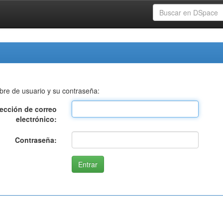
bre de usuario y su contraseña:
rección de correo
electrónico:
Contraseña: