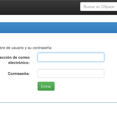
bre de usuario y su contraseña:
rección de correo
electrónico:
Contraseña: