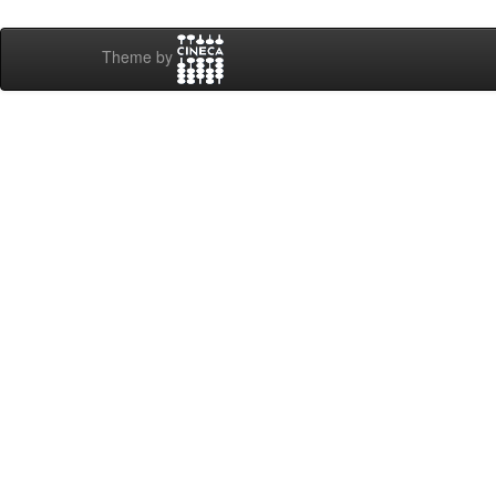
Theme by