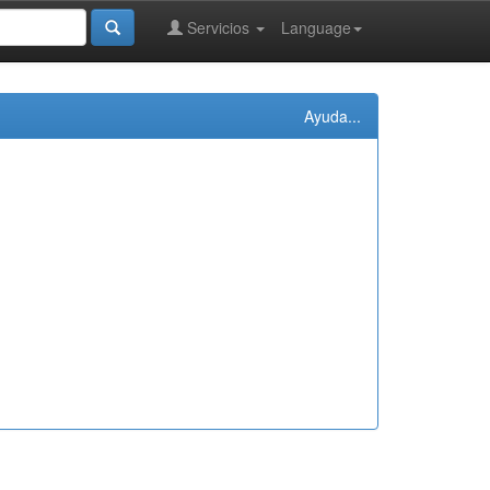
Servicios
Language
Ayuda...