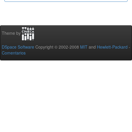
Theme by
DSpace Software
Copyright © 2002-2008
MIT
and
Hewlett-Packard
-
Comentarios