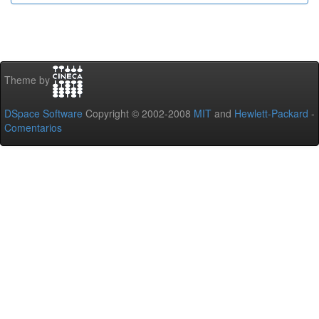
Theme by
DSpace Software
Copyright © 2002-2008
MIT
and
Hewlett-Packard
-
Comentarios