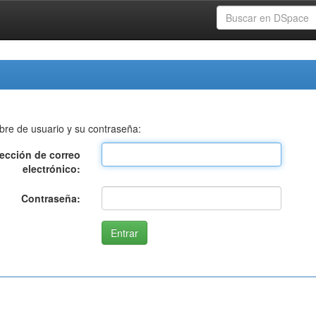
bre de usuario y su contraseña:
rección de correo
electrónico:
Contraseña: