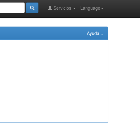
Servicios
Language
Ayuda...