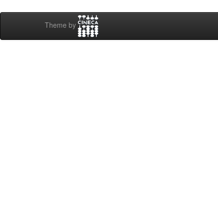
Theme by