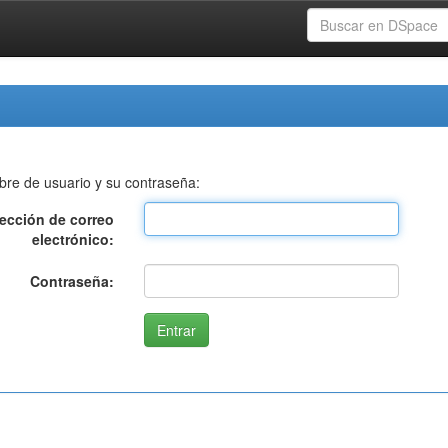
bre de usuario y su contraseña:
rección de correo
electrónico:
Contraseña: