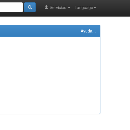
Servicios
Language
Ayuda...