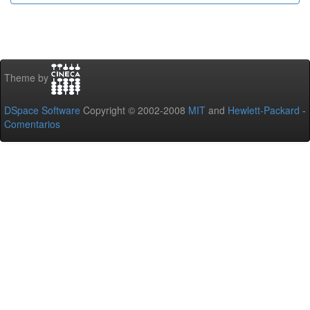
Theme by
DSpace Software
Copyright © 2002-2008
MIT
and
Hewlett-Packard
-
Comentarios