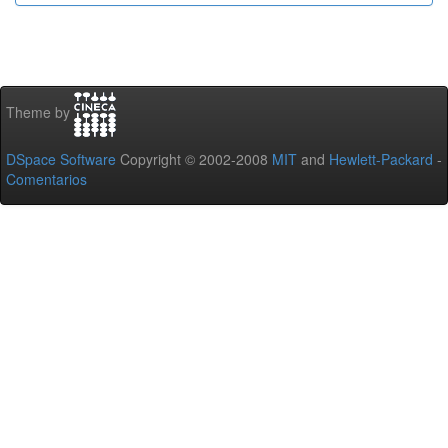
Theme by
DSpace Software
Copyright © 2002-2008
MIT
and
Hewlett-Packard
-
Comentarios