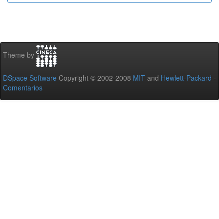
Theme by
DSpace Software
Copyright © 2002-2008
MIT
and
Hewlett-Packard
-
Comentarios