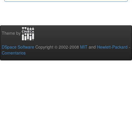
Theme by
DSpace Software
Copyright © 2002-2008
MIT
and
Hewlett-Packard
-
Comentarios