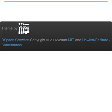
Theme by
DSpace Software
Copyright © 2002-2008
MIT
and
Hewlett-Packard
-
Comentarios