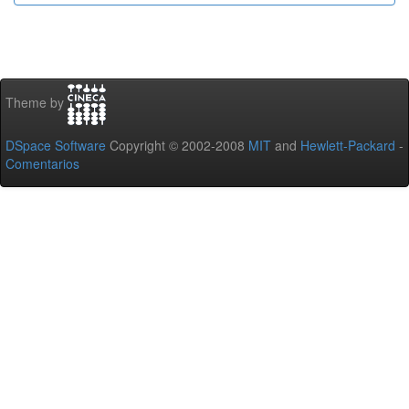
Theme by
DSpace Software
Copyright © 2002-2008
MIT
and
Hewlett-Packard
-
Comentarios