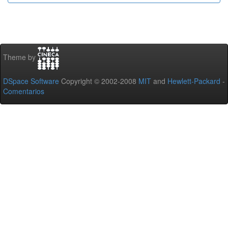
Theme by
DSpace Software
Copyright © 2002-2008
MIT
and
Hewlett-Packard
-
Comentarios