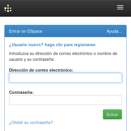
Skip
navigation
Entrar en DSpace
Ayuda...
¿Usuario nuevo? haga clic para registrarse.
Introduzca su dirección de correo electrónico o nombre de
usuario y su contraseña:
Dirección de correo electrónico:
Contraseña:
¿Olvidó su contraseña?