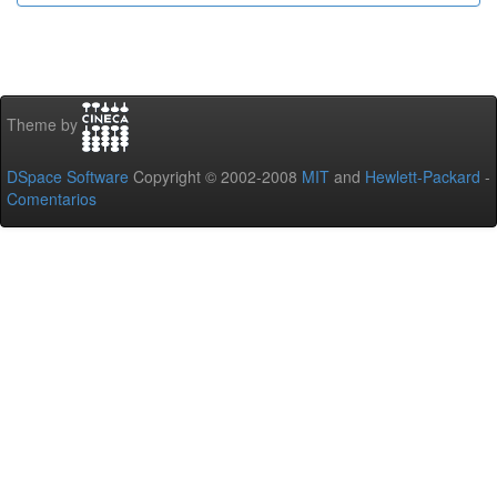
Theme by
DSpace Software
Copyright © 2002-2008
MIT
and
Hewlett-Packard
-
Comentarios