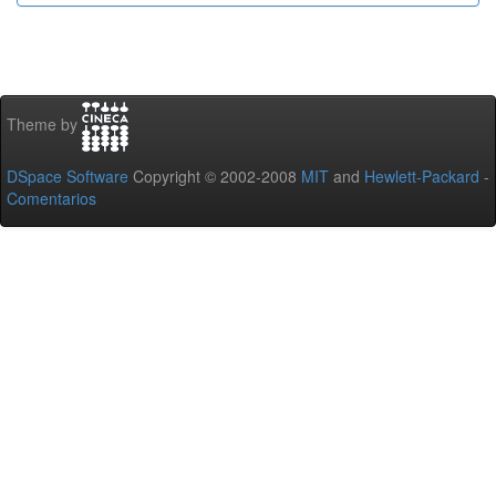
Theme by
DSpace Software
Copyright © 2002-2008
MIT
and
Hewlett-Packard
-
Comentarios