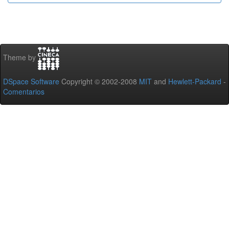
Theme by
DSpace Software
Copyright © 2002-2008
MIT
and
Hewlett-Packard
-
Comentarios