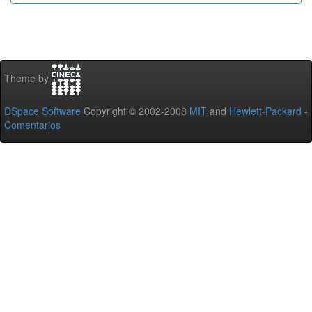
Theme by
DSpace Software
Copyright © 2002-2008
MIT
and
Hewlett-Packard
-
Comentarios