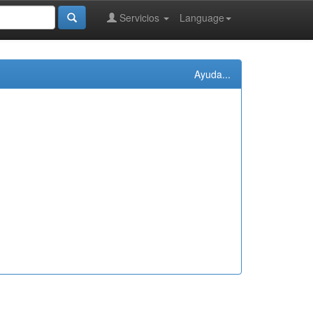
Servicios
Language
Ayuda...