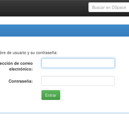
bre de usuario y su contraseña:
rección de correo
electrónico:
Contraseña: