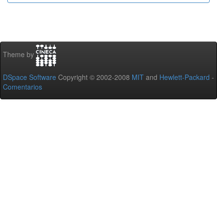
Theme by
DSpace Software
Copyright © 2002-2008
MIT
and
Hewlett-Packard
-
Comentarios