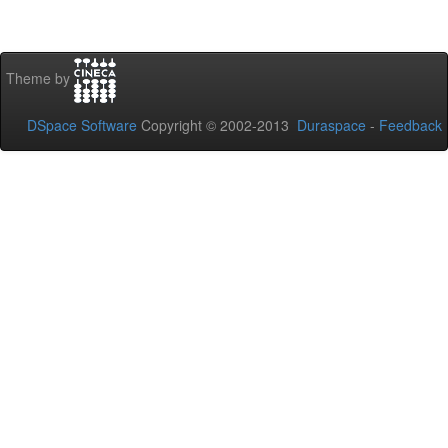
Theme by
DSpace Software
Copyright © 2002-2013
Duraspace
-
Feedback