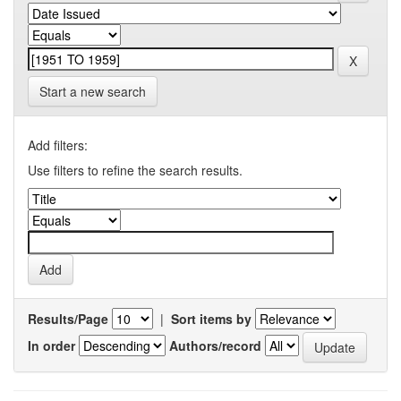
Start a new search
Add filters:
Use filters to refine the search results.
Results/Page
|
Sort items by
In order
Authors/record