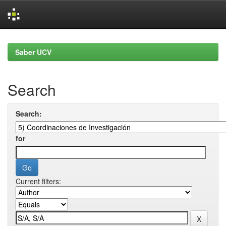
Skip
navigation
Saber UCV
Search
Search:
for
Current filters: