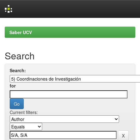
Skip
navigation
Saber UCV
Search
Search:
for
Current filters: