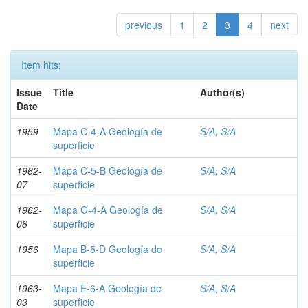
previous
1
2
3
4
next
Item hits:
Issue
Title
Author(s)
Date
1959
Mapa C-4-A Geología de
S/A, S/A
superficie
1962-
Mapa C-5-B Geología de
S/A, S/A
07
superficie
1962-
Mapa G-4-A Geología de
S/A, S/A
08
superficie
1956
Mapa B-5-D Geología de
S/A, S/A
superficie
1963-
Mapa E-6-A Geología de
S/A, S/A
03
superficie