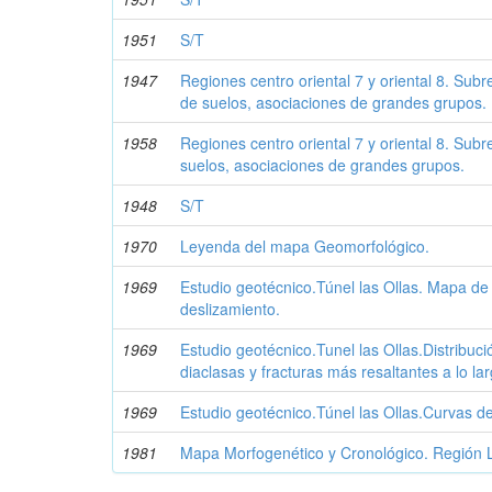
1951
S/T
1947
Regiones centro oriental 7 y oriental 8. Sub
de suelos, asociaciones de grandes grupos.
1958
Regiones centro oriental 7 y oriental 8. Sub
suelos, asociaciones de grandes grupos.
1948
S/T
1970
Leyenda del mapa Geomorfológico.
1969
Estudio geotécnico.Túnel las Ollas. Mapa de 
deslizamiento.
1969
Estudio geotécnico.Tunel las Ollas.Distribuc
diaclasas y fracturas más resaltantes a lo lar
1969
Estudio geotécnico.Túnel las Ollas.Curvas d
1981
Mapa Morfogenético y Cronológico. Región L