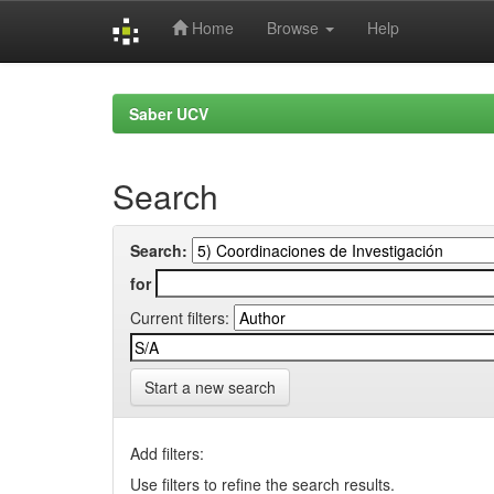
Home
Browse
Help
Skip
navigation
Saber UCV
Search
Search:
for
Current filters:
Start a new search
Add filters:
Use filters to refine the search results.